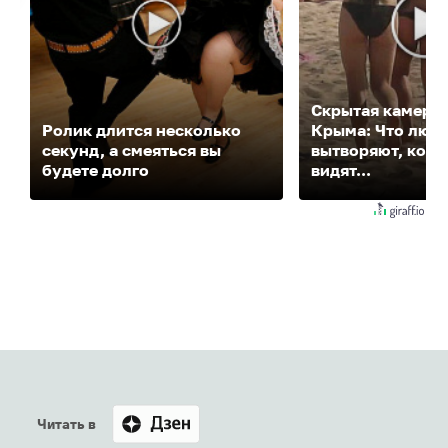
Скрытая камера 
Ролик длится несколько
Крыма: Что люд
секунд, а смеяться вы
вытворяют, когда
будете долго
видят...
Читать в