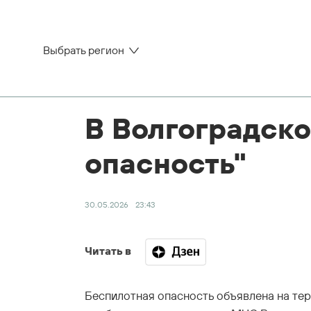
Выбрать регион
В Волгоградск
опасность"
30.05.2026
23:43
Читать в
Беспилотная опасность объявлена на те