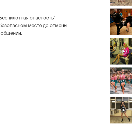
Беспилотная опасность".
 безопасном месте до отмены
ообщении.