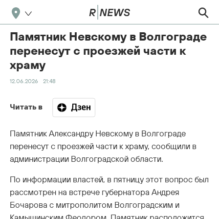
Памятник Невскому в Волгограде
перенесут с проезжей части к
храму
12.06.2026
21:48
Читать в
Памятник Александру Невскому в Волгограде
перенесут с проезжей части к храму, сообщили в
администрации Волгоградской области.
По информации властей, в пятницу этот вопрос был
рассмотрен на встрече губернатора Андрея
Бочарова с митрополитом Волгоградским и
Камышинским Феодором. Памятник расположится